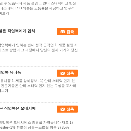
 수 있습니다 제품 설명 1. 안티 스태틱이고 헌신
안티스태틱 ESD 의류는 고능률을 제공하고 영구적
히보기
 붙은 작업복에게 입히
접촉
업복에게 입히는 반대 정적 근작업 1. 제품 설명 사
테스트 방법이 그 과정에서 당신의 전자 기기와 당신
작업복 유니폼
접촉
폼 1. 제품 상세정보 : 1) 안티 스태틱 먼지 없
 전문가들은 안티 스태틱 먼지 없는 구성을 조사하
히보기
 붙은 작업복은 오네시에
접촉
 작업복은 오네시에스 의류를 가렸습니다 재료 1)
lyester+1% 전도성 섬유---스트립 의복 3) 35%