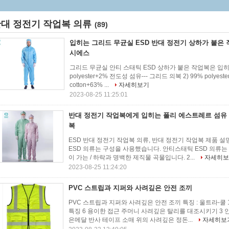
대 정전기 작업복 의류
(89)
입히는 그리드 무균실 ESD 반대 정전기 상하가 붙은 
시에스
그리드 무균실 안티 스태틱 ESD 상하가 붙은 작업복은 입히
polyester+2% 전도성 섬유--- 그리드 의복 2) 99% polyes
cotton+63% ...
자세히보기
2023-08-25 11:25:01
반대 정전기 작업복에게 입히는 폴리 에스트레르 섬유 
복
ESD 반대 정전기 작업복 의류, 반대 정전기 작업복 제품 설
ESD 의류는 구성을 사용했습니다. 안티스태틱 ESD 의류는
이 가는 / 하락과 명백한 제직물 곡물입니다. 2...
자세히보
2023-08-25 11:24:20
PVC 스트립과 지퍼와 사려깊은 안전 조끼
PVC 스트립과 지퍼와 사려깊은 안전 조끼 특징 : 울트라-쿨
특징 6 용이한 접근 주머니 사려깊은 탈리를 대조시키기 3 
은메달 반사 테이프 소매 위의 사려깊은 정돈...
자세히보