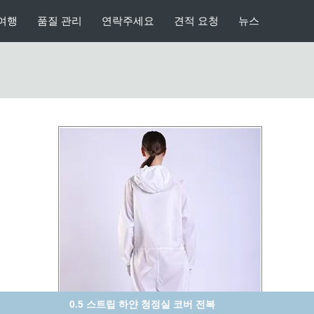
여행
품질 관리
연락주세요
견적 요청
뉴스
다채색 및 다채로운 스타일로 사용자 정의 할 수 있습니다