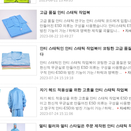
2023-08-22 13:49:05
고급 품질 안티 스태틱 작업복
고급 품질 안티 스태틱 연구는 안티 스태틱 코드에게 입힙니
만들어진 ESD 의류는 구성을 사용했습니다. 안티스태틱 E
방진 기능이 가는 / 하락과 명백한 제직물 곡물입니...
자
2023-08-22 10:49:27
안티 스태틱인 안티 스태틱 작업복이 코팅한 고급 품
다
안티 스태틱인 안티 스태틱 작업복이 코팅한 고급 품질은 맞
헌신적 무균실로 만들어진 ESD 의류는 구성을 사용했습니다
구적 안티-ESD와 방진 기능이 가는 / 하락과 명백한 ...
자
2023-07-24 15:19:18
자기 헤드 적용성을 위한 고효율 안티 스태틱 작업복
자기 헤드 적용성을 위한 고효율 안티 스태틱 작업복 ESD 반
이고 헌신적 무균실로 만들어진 ESD 의류는 구성을 사용했
고 영구적 안티-ESD와 방진 기능이 가는 / 하락...
자세히
2023-07-24 15:11:06
멀티 컬러와 멀티 스타일은 주문 제작된 안티 스태틱 