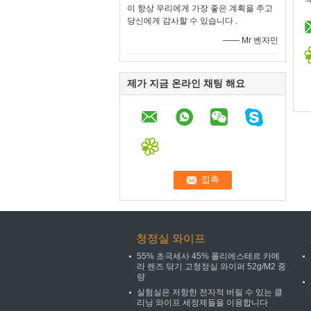
이 항상 우리에게 가장 좋은 계획을 주고
당신에게 감사할 수 있습니다 .
—— Mr 벤자민
제가 지금 온라인 채팅 해요
청정실 와이프
55% 초극세사 45% 폴리에스테르 카메
라 렌즈 닦기 고청정실 와이퍼 52g/M2 중
량
실험실은 저항한 전자적 버릴 수 있는 클
리닝 와이프 세정제들을 이용합니다