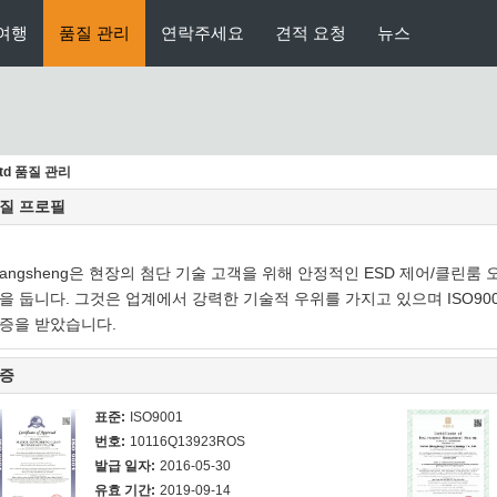
여행
품질 관리
연락주세요
견적 요청
뉴스
,Ltd 품질 관리
질 프로필
iangsheng은 현장의 첨단 기술 고객을 위해 안정적인 ESD 제어/클린룸
을 둡니다. 그것은 업계에서 강력한 기술적 우위를 가지고 있으며 ISO9001
증을 받았습니다.
증
표준:
ISO9001
번호:
10116Q13923ROS
발급 일자:
2016-05-30
유효 기간:
2019-09-14