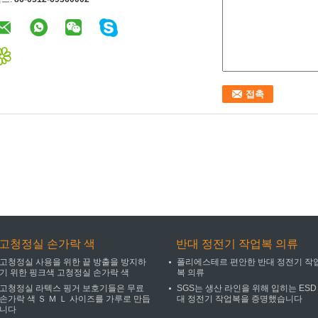
고청정실 손가락 색
반대 정전기 작업복 의류
고청정실 사용을 위한 끝 방출을 방지하
폴리에스테르 편안한 반대 정전기 작
기 위한 핑크색 고청정실 손가락 색
복 의류
고청정실 라텍스 핑거 보호기들은 무료
SGS는 생산 라인을 위해 입히는 ESD
손가락 색 Ｓ Ｍ Ｌ 사이즈를 가루로 만듭
대 정전기 작업복을 증명했습니다
니다