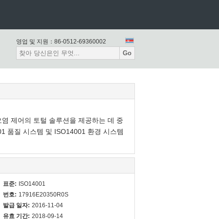
영업 및 지원：
86-0512-69360002
Go
 오염 제어의 토털 솔루션을 제공하는 데 중
 품질 시스템 및 ISO14001 환경 시스템
표준:
ISO14001
번호:
17916E20350R0S
발급 일자:
2016-11-04
유효 기간:
2018-09-14