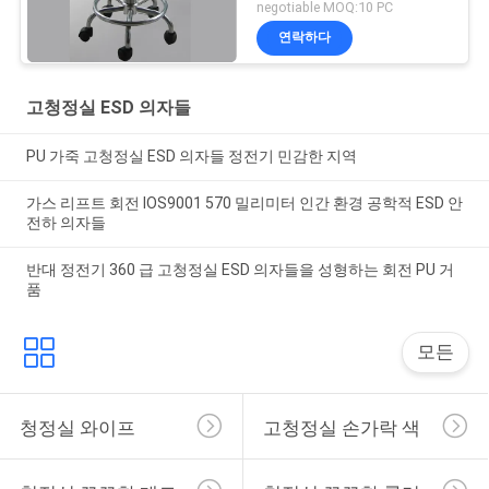
negotiable MOQ:10 PC
연락하다
고청정실 ESD 의자들
PU 가죽 고청정실 ESD 의자들 정전기 민감한 지역
가스 리프트 회전 IOS9001 570 밀리미터 인간 환경 공학적 ESD 안
전하 의자들
반대 정전기 360 급 고청정실 ESD 의자들을 성형하는 회전 PU 거
품
모든
청정실 와이프
고청정실 손가락 색