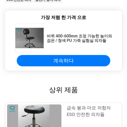
가장 저렴 한 가격 으로
바퀴 400-600mm 조정 가능한 높이와
검은 / 청색 PU 가죽 실험실 의자들
계속하다
상위 제품
금속 봉과 마모 저항자
ESD 안전한 의자들